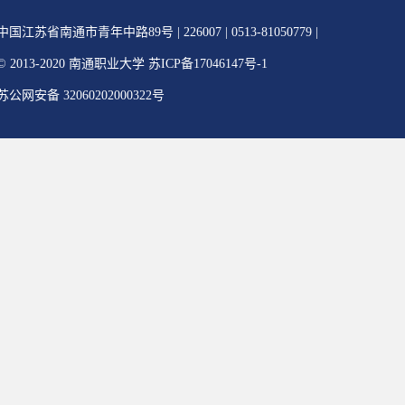
中国江苏省南通市青年中路89号 | 226007 | 0513-81050779 |
© 2013-2020 南通职业大学 苏ICP备17046147号-1
苏公网安备 32060202000322号