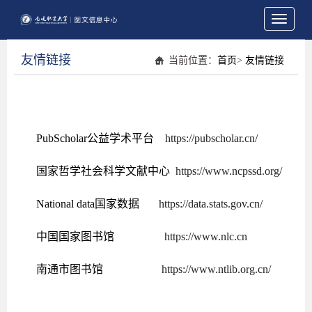
Toggle
navigati
友情链接
当前位置：
首页
>
友情链接
PubScholar公益学术平台
https://pubscholar.cn/
国家哲学社会科学文献中心
https://www.ncpssd.org/
National data国家数据
https://data.stats.gov.cn/
中国国家图书馆
https://www.nlc.cn
南通市图书馆
https://www.ntlib.org.cn/