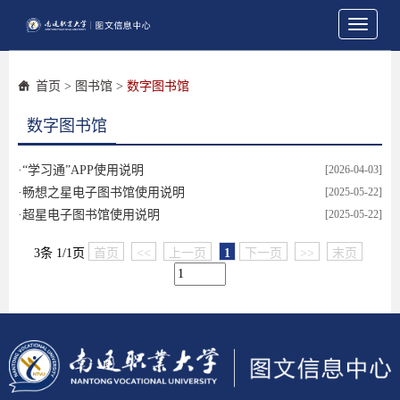
Toggle
navigati
首页
>
图书馆
>
数字图书馆
数字图书馆
·
“学习通”APP使用说明
[2026-04-03]
·
畅想之星电子图书馆使用说明
[2025-05-22]
·
超星电子图书馆使用说明
[2025-05-22]
3条 1/1页
首页
<<
上一页
1
下一页
>>
末页