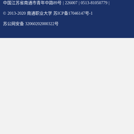
中国江苏省南通市青年中路89号 | 226007 | 0513-81050779 |
© 2013-2020 南通职业大学 苏ICP备17046147号-1
苏公网安备 32060202000322号