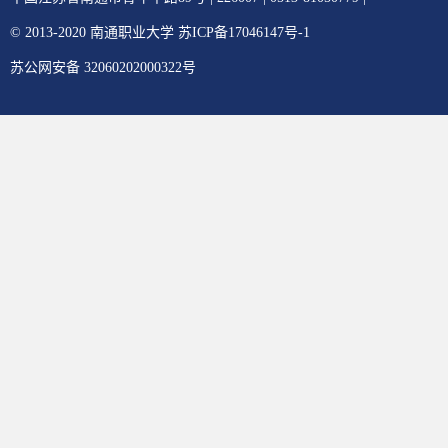
© 2013-2020 南通职业大学 苏ICP备17046147号-1
苏公网安备 32060202000322号