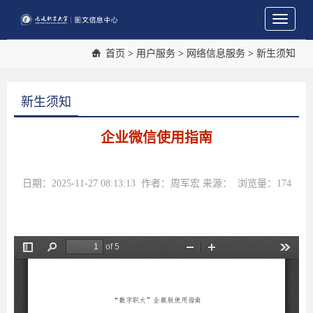
Toggle
navigati
首页
>
用户服务
>
网络信息服务
>
新生须知
新生须知
企业微信使用指南
日期：2025-11-27 08:13:13 作者：周军宏 来源： 浏览量：
174