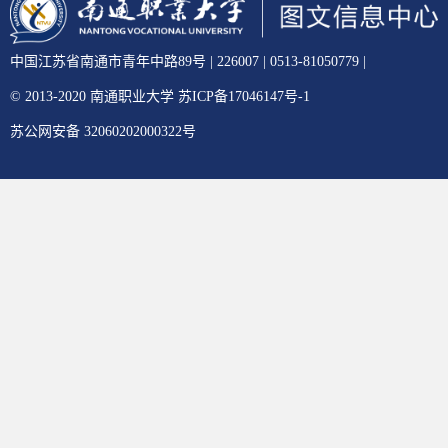
中国江苏省南通市青年中路89号 | 226007 | 0513-81050779 |
© 2013-2020 南通职业大学 苏ICP备17046147号-1
苏公网安备 32060202000322号