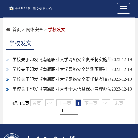
Toggle
navigati
首页
>
网络安全
>
学校发文
学校发文
学校关于印发《南通职业大学网络安全责任制实施细
2023-12-19
则》的通知
学校关于印发《南通职业大学网络安全监测预警制
2023-12-19
度》的通知
学校关于印发《南通职业大学网络安全责任制考核办
2023-12-19
法（试行）》的通知
学校关于印发《南通职业大学个人信息保护管理办法
2023-12-19
(试行)》的通知
4条 1/1页
首页
<<
上一页
1
下一页
>>
末页