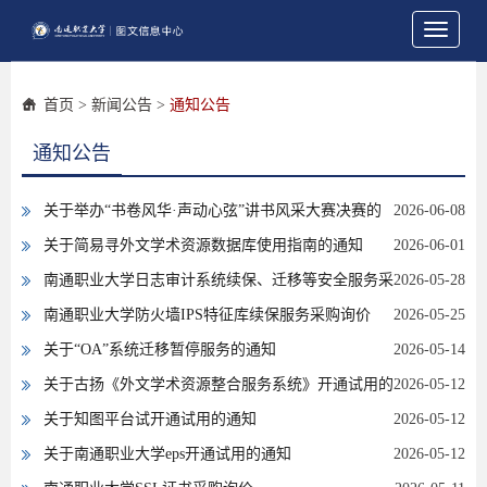
Toggle
navigati
首页
>
新闻公告
>
通知公告
通知公告
关于举办“书卷风华·声动心弦”讲书风采大赛决赛的
2026-06-08
通知
关于简易寻外文学术资源数据库使用指南的通知
2026-06-01
南通职业大学日志审计系统续保、迁移等安全服务采
2026-05-28
购询价
南通职业大学防火墙IPS特征库续保服务采购询价
2026-05-25
关于“OA”系统迁移暂停服务的通知
2026-05-14
关于古扬《外文学术资源整合服务系统》开通试用的
2026-05-12
通知
关于知图平台试开通试用的通知
2026-05-12
关于南通职业大学eps开通试用的通知
2026-05-12